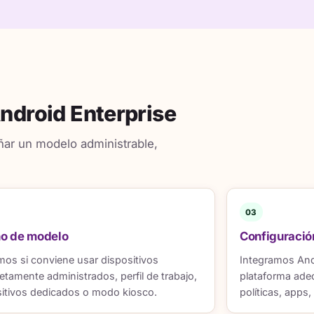
ndroid Enterprise
eñar un modelo administrable,
03
ño de modelo
Configuraci
mos si conviene usar dispositivos
Integramos Andr
tamente administrados, perfil de trabajo,
plataforma ade
sitivos dedicados o modo kiosco.
políticas, apps,