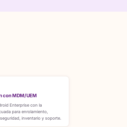
ón con MDM/UEM
oid Enterprise con la
cuada para enrolamiento,
 seguridad, inventario y soporte.