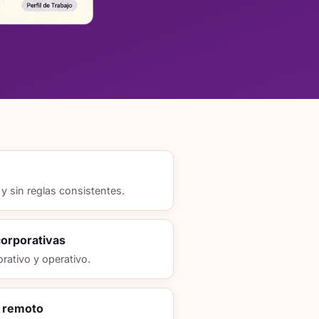
 sin reglas consistentes.
orporativas
rativo y operativo.
l remoto