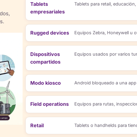
Tablets
Tablets para retail, educación
empresariales
idos,
s.
Rugged devices
Equipos Zebra, Honeywell u ot
Dispositivos
Equipos usados por varios tur
compartidos
Modo kiosco
Android bloqueado a una app
Field operations
Equipos para rutas, inspecci
Retail
Tablets o handhelds para tien