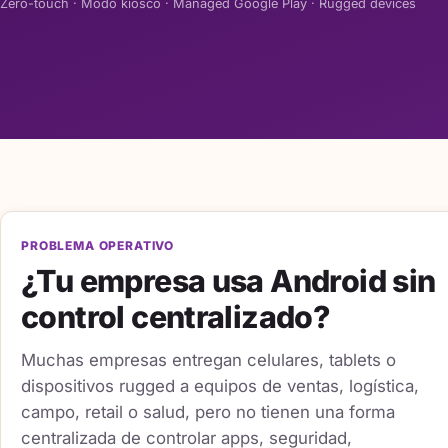
Zero-touch · Modo kiosco · Managed Google Play · Rugged devices
PROBLEMA OPERATIVO
¿Tu empresa usa Android sin
control centralizado?
Muchas empresas entregan celulares, tablets o
dispositivos rugged a equipos de ventas, logística,
campo, retail o salud, pero no tienen una forma
centralizada de controlar apps, seguridad,