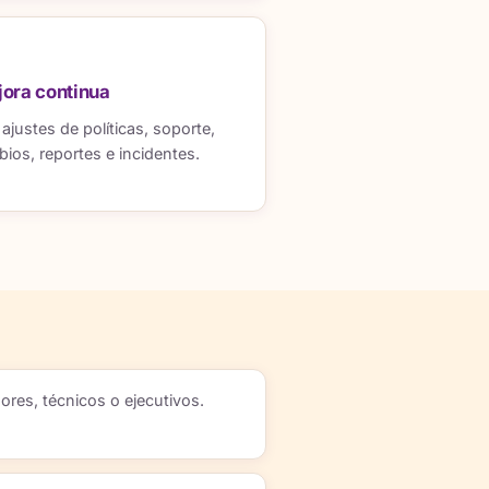
jora continua
ustes de políticas, soporte,
ios, reportes e incidentes.
ores, técnicos o ejecutivos.