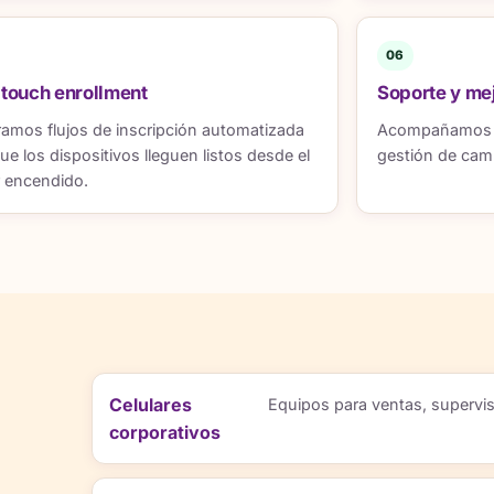
06
touch enrollment
Soporte y me
amos flujos de inscripción automatizada
Acompañamos aj
ue los dispositivos lleguen listos desde el
gestión de camb
r encendido.
Celulares
Equipos para ventas, supervis
corporativos