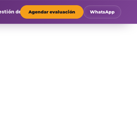
stión de Flota
Agendar evaluación
WhatsApp