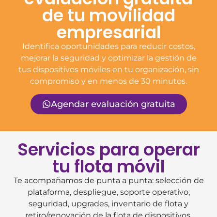
de tu movilidad
empresarial
Identifica oportunidades para reducir costos,
mejorar la seguridad y optimizar la gestión de
tus dispositivos móviles en tu organización, sin
compromiso y en menos de 30 minutos.
Agendar evaluación gratuita
Servicios para operar
tu flota móvil
Te acompañamos de punta a punta: selección de
plataforma, despliegue, soporte operativo,
seguridad, upgrades, inventario de flota y
retiro/renovación de la flota de dispositivos.