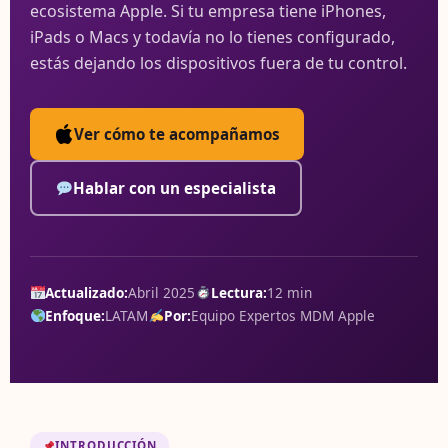
ecosistema Apple. Si tu empresa tiene iPhones,
iPads o Macs y todavía no lo tienes configurado,
estás dejando los dispositivos fuera de tu control.
Ver cómo te acompañamos
Hablar con un especialista
Actualizado:
Abril 2025
Lectura:
12 min
Enfoque:
LATAM
Por:
Equipo Expertos MDM Apple
INTRODUCCIÓN