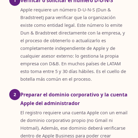
Verificar o solicitar el número D-U-N-S
1
Apple requiere un número D-U-N-S (Dun &
Bradstreet) para verificar que la organización
existe como entidad legal. Este número lo emite
Dun & Bradstreet directamente con la empresa, y
el proceso de obtenerlo o actualizarlo es
completamente independiente de Apple y de
cualquier asesor externo: lo gestiona la propia
empresa con D&B. En muchos países de LATAM
esto toma entre 5 y 30 días hábiles. Es el cuello de
botella más común en el proceso.
Preparar el dominio corporativo y la cuenta
2
Apple del administrador
El registro requiere una cuenta Apple con un email
de dominio corporativo propio (no Gmail ni
Hotmail). Además, ese dominio deberá verificarse
dentro de Apple Business para poder crear