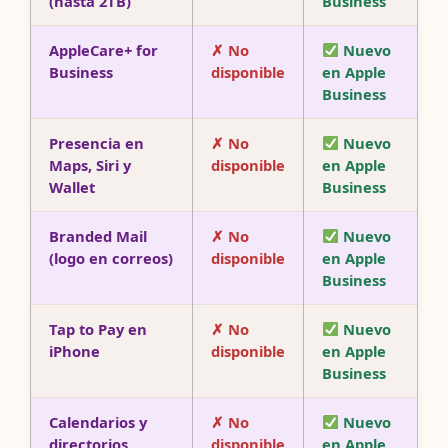
(hasta 2TB)
Business
AppleCare+ for
✗ No
Nuevo
Business
disponible
en Apple
Business
Presencia en
✗ No
Nuevo
Maps, Siri y
disponible
en Apple
Wallet
Business
Branded Mail
✗ No
Nuevo
(logo en correos)
disponible
en Apple
Business
Tap to Pay en
✗ No
Nuevo
iPhone
disponible
en Apple
Business
Calendarios y
✗ No
Nuevo
directorios
disponible
en Apple