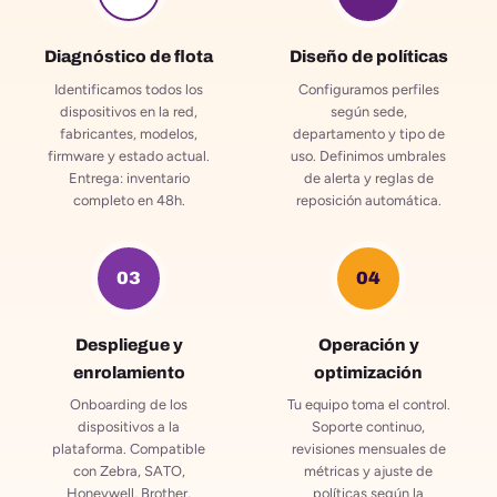
Diagnóstico de flota
Diseño de políticas
Identificamos todos los
Configuramos perfiles
dispositivos en la red,
según sede,
fabricantes, modelos,
departamento y tipo de
firmware y estado actual.
uso. Definimos umbrales
Entrega: inventario
de alerta y reglas de
completo en 48h.
reposición automática.
03
04
Despliegue y
Operación y
enrolamiento
optimización
Onboarding de los
Tu equipo toma el control.
dispositivos a la
Soporte continuo,
plataforma. Compatible
revisiones mensuales de
con Zebra, SATO,
métricas y ajuste de
Honeywell, Brother,
políticas según la