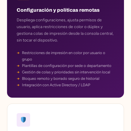
Configuración y políticas remotas
Despliega configuraciones, ajusta permisos de
usuario, aplica restricciones de color o dúplex y
gestiona colas de impresión desde la consola central,
sin tocar el dispositivo.
Restricciones de impresión en color por usuario o
grupo
Plantillas de configuración por sede o departamento
Gestión de colas y prioridades sin intervención local
Bloqueo remoto y borrado seguro de historial
Integración con Active Directory / LDAP