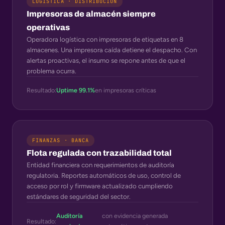
LOGÍSTICA · DISTRIBUCIÓN
Impresoras de almacén siempre
operativas
Operadora logística con impresoras de etiquetas en 8
almacenes. Una impresora caída detiene el despacho. Con
alertas proactivas, el insumo se repone antes de que el
problema ocurra.
Resultado:
Uptime 99.1%
en impresoras críticas
FINANZAS · BANCA
Flota regulada con trazabilidad total
Entidad financiera con requerimientos de auditoría
regulatoria. Reportes automáticos de uso, control de
acceso por rol y firmware actualizado cumpliendo
estándares de seguridad del sector.
Auditoría
con evidencia generada
Resultado: