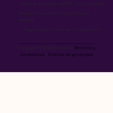
Apple Business en LATAM: Guía Completa
Reducir Gasto Telecomunicaciones
Moviles
Seguridad y Control de tu Flota Móvil
Copyright © 2025 Movilitix |
Términos y
condiciones
|
Políticas de privacidad