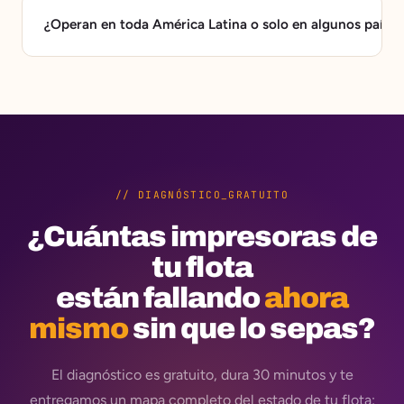
¿Operan en toda América Latina o solo en algunos países
// DIAGNÓSTICO_GRATUITO
¿Cuántas impresoras de
tu flota
están fallando
ahora
mismo
sin que lo sepas?
El diagnóstico es gratuito, dura 30 minutos y te
entregamos un mapa completo del estado de tu flota: