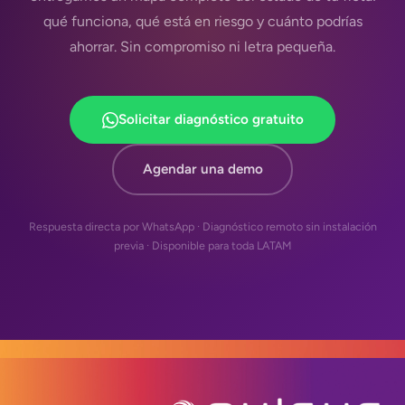
qué funciona, qué está en riesgo y cuánto podrías
ahorrar. Sin compromiso ni letra pequeña.
Solicitar diagnóstico gratuito
Agendar una demo
Respuesta directa por WhatsApp · Diagnóstico remoto sin instalación
previa · Disponible para toda LATAM