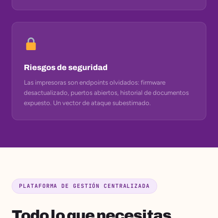
Riesgos de seguridad
Las impresoras son endpoints olvidados: firmware
desactualizado, puertos abiertos, historial de documentos
expuesto. Un vector de ataque subestimado.
PLATAFORMA DE GESTIÓN CENTRALIZADA
Todo lo que necesitas