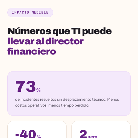
IMPACTO MEDIBLE
Números que TI puede
llevar al director
financiero
73
%
de incidentes resueltos sin desplazamiento técnico. Menos
costos operativos, menos tiempo perdido.
-40
2
%
sem