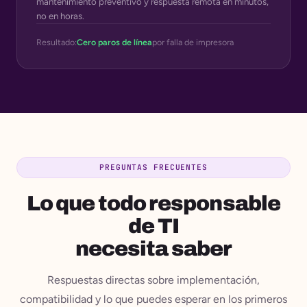
mantenimiento preventivo y respuesta remota en minutos,
no en horas.
Resultado:
Cero paros de línea
por falla de impresora
PREGUNTAS FRECUENTES
Lo que todo responsable
de TI
necesita saber
Respuestas directas sobre implementación,
compatibilidad y lo que puedes esperar en los primeros